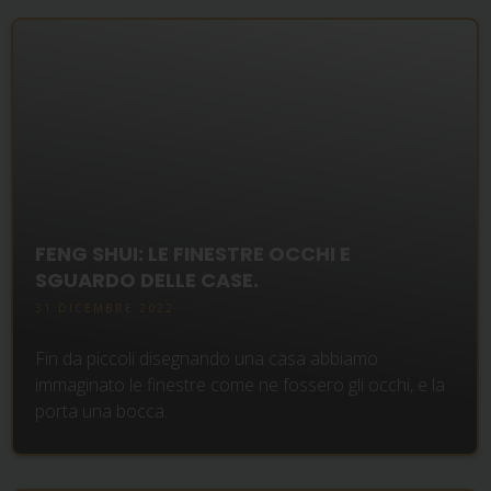
FENG SHUI: LE FINESTRE OCCHI E
SGUARDO DELLE CASE.
31 DICEMBRE 2022
Fin da piccoli disegnando una casa abbiamo
immaginato le finestre come ne fossero gli occhi, e la
porta una bocca.