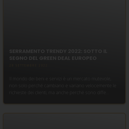
SERRAMENTO TRENDY 2022: SOTTO IL
SEGNO DEL GREEN DEAL EUROPEO
28 SETTEMBRE 2022
Il mondo dei beni e servizi è un mercato mutevole,
non solo perché cambiano e variano velocemente le
richieste dei clienti, ma anche perché sono diffe...