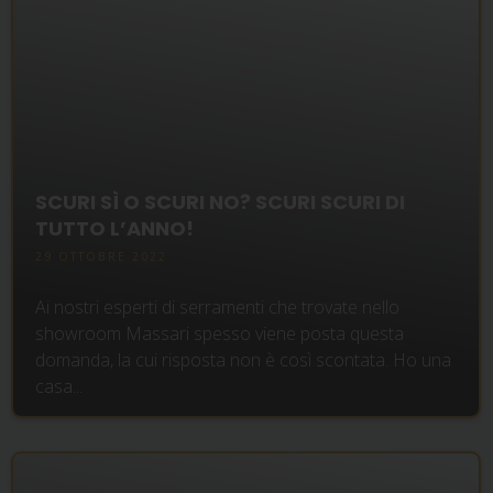
SCURI SÌ O SCURI NO? SCURI SCURI DI
TUTTO L’ANNO!
29 OTTOBRE 2022
Ai nostri esperti di serramenti che trovate nello
showroom Massari spesso viene posta questa
domanda, la cui risposta non è così scontata. Ho una
casa...