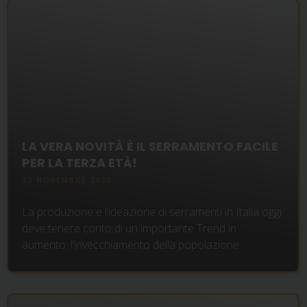
LA VERA NOVITÀ È IL SERRAMENTO FACILE
PER LA TERZA ETÀ!
30 NOVEMBRE 2022
La produzione e l’ideazione di serramenti in Italia oggi
deve tenere conto di un importante Trend in
aumento: l’invecchiamento della popolazione.