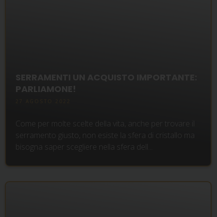
SERRAMENTI UN ACQUISTO IMPORTANTE:
PARLIAMONE!
27 AGOSTO 2022
Come per molte scelte della vita, anche per trovare il
serramento giusto, non esiste la sfera di cristallo ma
bisogna saper scegliere nella sfera dell...