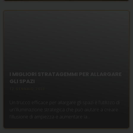
I MIGLIORI STRATAGEMMI PER ALLARGARE
GLI SPAZI
12 GENNAIO 2023
Un trucco efficace per allargare gli spazi è l'utilizzo di
un'illuminazione strategica che può aiutare a creare
l'illusione di ampiezza e aumentare la...