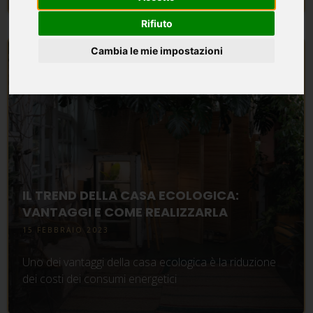
Rifiuto
Cambia le mie impostazioni
IL TREND DELLA CASA ECOLOGICA:
VANTAGGI E COME REALIZZARLA
15 FEBBRAIO 2023
Uno dei vantaggi della casa ecologica è la riduzione
dei costi dei consumi energetici