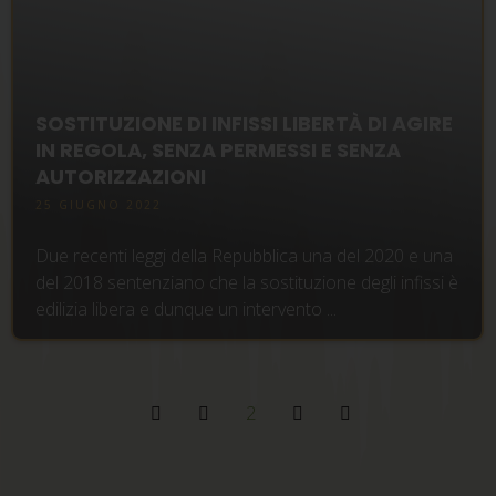
SOSTITUZIONE DI INFISSI LIBERTÀ DI AGIRE
IN REGOLA, SENZA PERMESSI E SENZA
AUTORIZZAZIONI
25 GIUGNO 2022
Due recenti leggi della Repubblica una del 2020 e una
del 2018 sentenziano che la sostituzione degli infissi è
edilizia libera e dunque un intervento ...
2