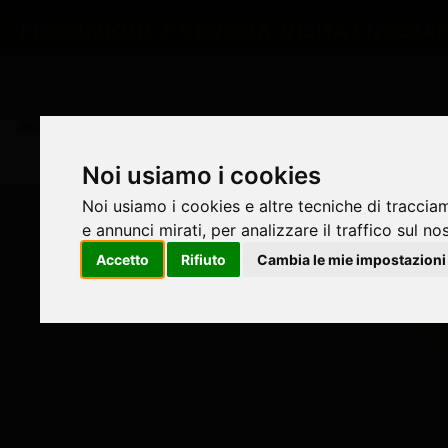
PRODUZIONE E VENDITA.
VISITA I NOST
Noi usiamo i cookies
Noi usiamo i cookies e altre tecniche di traccia
e annunci mirati, per analizzare il traffico sul no
Accetto
Rifiuto
Cambia le mie impostazioni