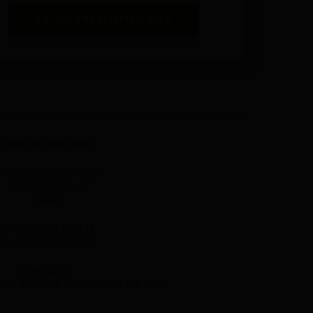
FAI UN PREVENTIVO ORA
SEDE DI PIACENZA
Viale Dante Alighieri,45
29122 Piacenza
Italia
Tel. +39 0523 864748
Fax.+39 0523 864784
Orari uffici:
ato 09:00 alle 12:30 - 15:30 alle 19:00