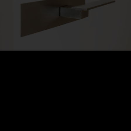
SHOWROOM DI MILANO
CONTATTI